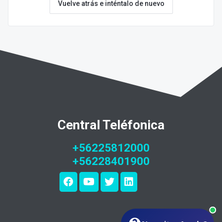
Vuelve atrás e inténtalo de nuevo
Central Teléfonica
+56225812000
+56228401900